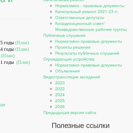
Нормативно - правовые документы
Капитальный ремонт 2021-23 гг.
Ответственные депутаты
Координационный совет/
Межведомственные рабочие группы
Публичные слушания
Нормативно-правовые документы
25 годы
(План)
Проекты решения
24 годы
(План)
Результаты публичных слушаний
(План)
Ограждающие устройства
21 годы
(План)
Нормативно-правовые документы
Объявления
Видеотрансляции заседаний
2023
2022
2024
2025
ния
2026
Предыдущая версия сайта
Полезные ссылки