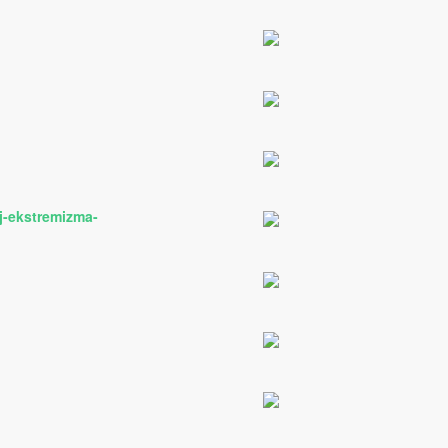
ij-ekstremizma-