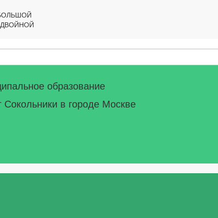
БОЛЬШОЙ
ДВОЙНОЙ
ципальное образование
г Сокольники в городе Москве