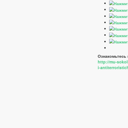
Ознакомьтесь 
http://mu-sokol
i-antiterrorist