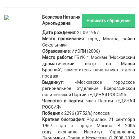
Борисова Наталия
Написать обращение
Арнольдовна
Дата рождения:
21.09.1967 г.
Место проживания:
город Москва, район
Сокольники
Образование:
ИУЭПИ (2006)
Место работы:
ГБУК г. Москвы "Московский
драматический театр на Малой
Бронной", заместитель начальника отдела
продаж
Выдвинут:
«Московское городское
региональное отделение Всероссийской
политической Партии «ЕДИНАЯ РОССИЯ»
Членство в партии:
член Партии «ЕДИНАЯ
РОССИЯ»
Победил
с 2296 (37.52%) голосов
Краткая биография:
Родилась 21 сентября
1967 года в городе Москва. В 2006
году окончила Институт Управления,
Экономики, Права и Искусства. С 2008-2012