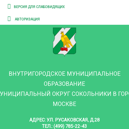
ВЕРСИЯ ДЛЯ СЛАБОВИДЯЩИХ
АВТОРИЗАЦИЯ
ВНУТРИГОРОДСКОЕ МУНИЦИПАЛЬНОЕ
ОБРАЗОВАНИЕ
УНИЦИПАЛЬНЫЙ ОКРУГ СОКОЛЬНИКИ В ГО
МОСКВЕ
АДРЕС: УЛ. РУСАКОВСКАЯ, Д.28
ТЕЛ.: (499) 785-22-43