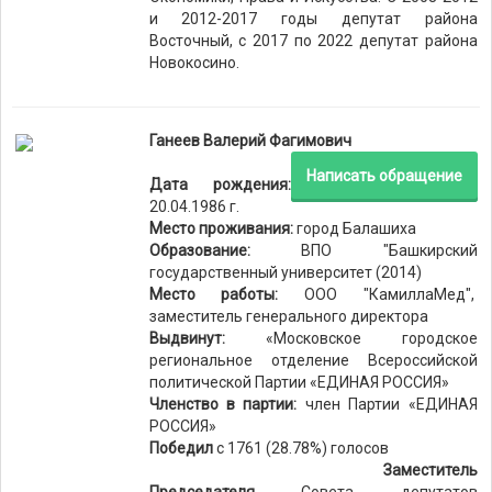
и 2012-2017 годы депутат района
Восточный, с 2017 по 2022 депутат района
Новокосино.
Ганеев Валерий Фагимович
Написать обращение
Дата рождения:
20.04.1986 г.
Место проживания:
город Балашиха
Образование:
ВПО "Башкирский
государственный университет (2014)
Место работы:
ООО "КамиллаМед",
заместитель генерального директора
Выдвинут:
«Московское городское
региональное отделение Всероссийской
политической Партии «ЕДИНАЯ РОССИЯ»
Членство в партии:
член Партии «ЕДИНАЯ
РОССИЯ»
Победил
с 1761 (28.78%) голосов
Заместитель