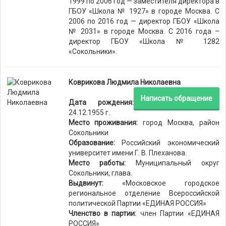
1999 по 2006 год — заместителя директора в
ГБОУ «Школа № 1927» в городе Москва. С
2006 по 2016 год — директор ГБОУ «Школа
№ 2031» в городе Москва. С 2016 года –
директор ГБОУ «Школа № 1282
«Сокольники».
Коврикова Людмила Николаевна
Написать обращение
Дата рождения:
24.12.1955 г.
Место проживания:
город Москва, район
Сокольники
Образование:
Российский экономический
университет имени Г. В. Плеханова.
Место работы:
Муниципальный округ
Сокольники, глава.
Выдвинут:
«Московское городское
региональное отделение Всероссийской
политической Партии «ЕДИНАЯ РОССИЯ»
Членство в партии:
член Партии «ЕДИНАЯ
РОССИЯ»