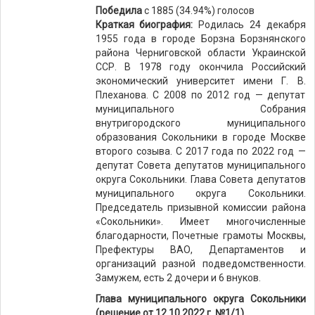
Победила
с 1885 (34.94%) голосов
Краткая биография:
Родилась 24 декабря
1955 года в городе Борзна Борзнянского
района Черниговской области Украинской
ССР. В 1978 году окончила Российский
экономический университет имени Г. В.
Плеханова. С 2008 по 2012 год — депутат
муниципального Собрания
внутригородского муниципального
образования Сокольники в городе Москве
второго созыва. С 2017 года по 2022 год —
депутат Совета депутатов муниципального
округа Сокольники. Глава Совета депутатов
муниципального округа Сокольники.
Председатель призывной комиссии района
«Сокольники». Имеет многочисленные
благодарности, Почетные грамоты Москвы,
Префектуры ВАО, Департаментов и
организаций разной подведомственности.
Замужем, есть 2 дочери и 6 внуков.
Глава муниципального округа Сокольники
(решение от 12.10.2022 г. №1/1)