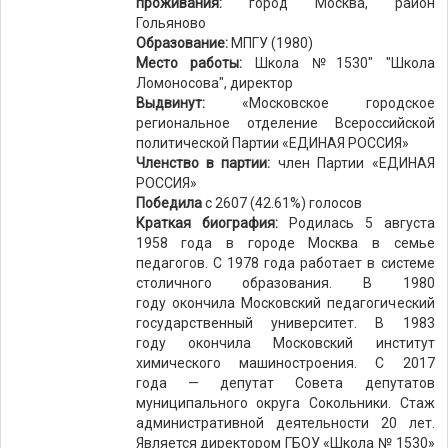
проживания:
город Москва, район
Гольяново
Образование:
МПГУ (1980)
Место работы:
Школа №1530" "Школа
Ломоносова", директор
Выдвинут:
«Московское городское
региональное отделение Всероссийской
политической Партии «ЕДИНАЯ РОССИЯ»
Членство в партии:
член Партии «ЕДИНАЯ
РОССИЯ»
Победила
с 2607 (42.61%) голосов
Краткая биография:
Родилась 5 августа
1958 года в городе Москва в семье
педагогов. С 1978 года работает в системе
столичного образования. В 1980
году окончила Московский педагогический
государственный университет. В 1983
году окончила Московский институт
химического машиностроения. С 2017
года — депутат Совета депутатов
муниципального округа Сокольники. Стаж
административной деятельности 20 лет.
Является директором ГБОУ «Школа № 1530»