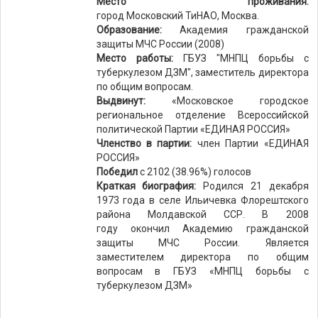
Место проживания:
город Московский ТиНАО, Москва.
Образование:
Академия гражданской
защиты МЧС России (2008)
Место работы:
ГБУЗ "МНПЦ борьбы с
туберкулезом ДЗМ", заместитель директора
по общим вопросам.
Выдвинут:
«Московское городское
региональное отделение Всероссийской
политической Партии «ЕДИНАЯ РОССИЯ»
Членство в партии:
член Партии «ЕДИНАЯ
РОССИЯ»
Победил
с 2102 (38.96%) голосов
Краткая биография:
Родился 21 декабря
1973 года в селе Ильичевка Флорештского
района Молдавской ССР. В 2008
году окончил Академию гражданской
защиты МЧС России. Является
заместителем директора по общим
вопросам в ГБУЗ «МНПЦ борьбы с
туберкулезом ДЗМ»