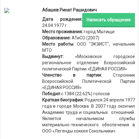
Абашев Ринат Рашидович
Дата рождения:
Написать обращение
24.04.1977 г.
Место проживания:
город Мытищи
Образование:
АТиСО (2007)
Место работы:
ООО "ЭКЗИСТ", начальник
МТО
Выдвинут:
«Московское городское
региональное отделение Всероссийской
политической Партии «ЕДИНАЯ РОССИЯ»
Членство в партии:
Сторонник
Всероссийской Политической Партии
«ЕДИНАЯ РОССИЯ»
Победил
с 1384 (22.62%) голосов
Краткая биография:
Родился 24 апреля 1977
года в городе Москва. В 2007 году окончил
Академию труда и социальных отношений.
Является начальником службы
материально-технического обеспечения в
ООО «Легенды хоккея Сокольники».