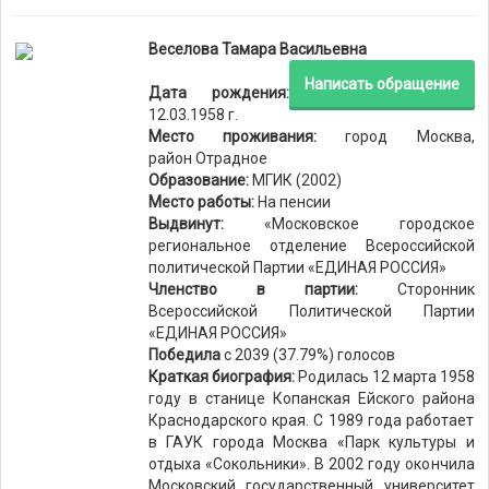
Веселова Тамара Васильевна
Написать обращение
Дата рождения:
12.03.1958 г.
Место проживания:
город Москва,
район Отрадное
Образование:
МГИК (2002)
Место работы:
На пенсии
Выдвинут:
«Московское городское
региональное отделение Всероссийской
политической Партии «ЕДИНАЯ РОССИЯ»
Членство в партии:
Сторонник
Всероссийской Политической Партии
«ЕДИНАЯ РОССИЯ»
Победила
с 2039 (37.79%) голосов
Краткая биография:
Родилась 12 марта 1958
году в станице Копанская Ейского района
Краснодарского края. С 1989 года работает
в ГАУК города Москва «Парк культуры и
отдыха «Сокольники». В 2002 году окончила
Московский государственный университет