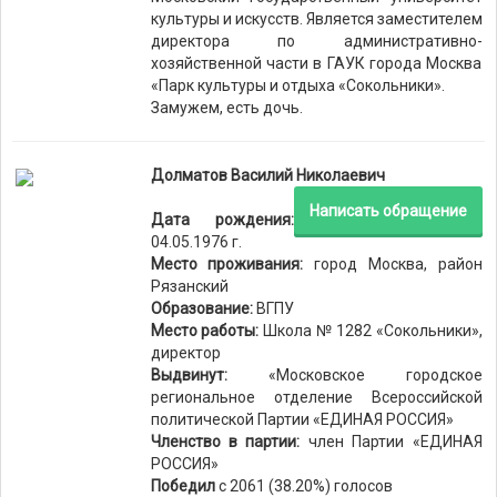
культуры и искусств. Является заместителем
директора по административно-
хозяйственной части в ГАУК города Москва
«Парк культуры и отдыха «Сокольники».
Замужем, есть дочь.
Долматов Василий Николаевич
Написать обращение
Дата рождения:
04.05.1976 г.
Место проживания:
город Москва, район
Рязанский
Образование:
ВГПУ
Место работы:
Школа № 1282 «Сокольники»,
директор
Выдвинут:
«Московское городское
региональное отделение Всероссийской
политической Партии «ЕДИНАЯ РОССИЯ»
Членство в партии:
член Партии «ЕДИНАЯ
РОССИЯ»
Победил
с 2061 (38.20%) голосов