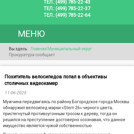
ТЕЛ.: (499) 785-22-43
ТЕЛ.: (499) 785-22-37
ТЕЛ.: (499) 785-22-64
МЕНЮ
Вы здесь:
Главная
Муниципальный округ
Прокуратура сообщает
Похититель велосипедов попал в объективы
столичных видеокамер
11-06-2025
Мужчина передвигаясь по району Богородское города Москвы
обнаружил велосипед марки «Stern 26» черного цвета,
пристегнутый противоугонным тросом к дереву, тогда он
решился на преступление достоверно осознавая, что данное
имущество является чужой собственностью.