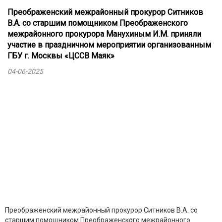
Преображенский межрайонный прокурор Ситников
В.А. со старшим помощником Преображенского
межрайонного прокурора Манухиным И.М. приняли
участие в праздничном мероприятии организованным
ГБУ г. Москвы «ЦССВ Маяк»
04-06-2025
Преображенский межрайонный прокурор Ситников В.А. со
старшим помощником Преображенского межрайонного