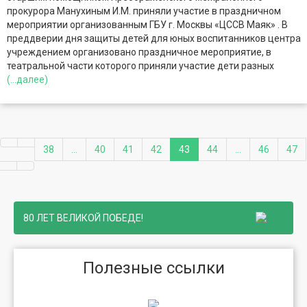
прокурора Манухиным И.М. приняли участие в праздничном
мероприятии организованным ГБУ г. Москвы «ЦССВ Маяк» . В
преддверии дня защиты детей для юных воспитанников центра
учреждением организовано праздничное мероприятие, в
театральной части которого приняли участие дети разных
(...далее)
38
...
40
41
42
43
44
...
46
47
80 ЛЕТ ВЕЛИКОЙ ПОБЕДЕ!
Полезные ссылки