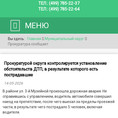
ТЕЛ.: (499) 785-22-37
ТЕЛ.: (499) 785-22-64
МЕНЮ
Вы здесь:
Главная
Муниципальный округ
Прокуратура сообщает
Прокуратурой округа контролируется установление
обстоятельств ДТП, в результате которого есть
пострадавшие
14-05-2026
В районе ул. 3-й Музейной произошла дорожная авария. Не
справившись с управлением, водитель автомобиля совершил
наезд на препятствие, после чего выехал за пределы проезжей
части, в результате чего пострадало 5 человек, включая
водителя.