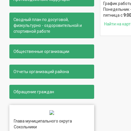
График работ
Понедельник -
пятница с
9:0
Сводный план по досуговой,
Найти на карт
физкультурно - оздоровительной и
спортивной работе
Общественные организации
Отчеты организаций района
Обращение граждан
Глава муниципального округа
Сокольники