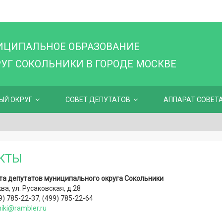
ИЦИПАЛЬНОЕ ОБРАЗОВАНИЕ
Г СОКОЛЬНИКИ В ГОРОДЕ МОСКВЕ
ЫЙ ОКРУГ
СОВЕТ ДЕПУТАТОВ
АППАРАТ СОВЕТ
КТЫ
та депу
татов муниципального округа Сокольники
ва, ул. Русаковская, д.28
) 785-22-37, (499) 785-22-64
iki@rambler.ru