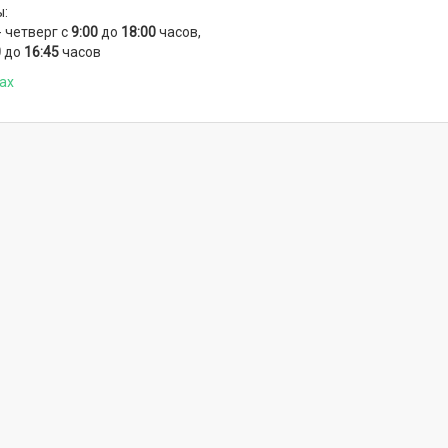
ы:
 четверг с
9:00
до
18:00
часов,
0
до
16:45
часов
ах