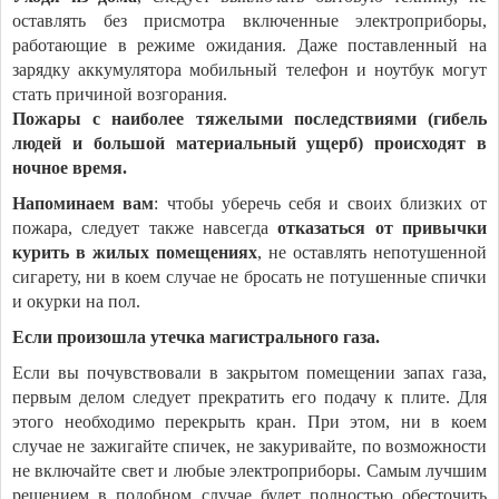
оставлять без присмотра включенные электроприборы,
работающие в режиме ожидания. Даже поставленный на
зарядку аккумулятора мобильный телефон и ноутбук могут
стать причиной возгорания.
Пожары с наиболее тяжелыми последствиями (гибель
людей и большой материальный ущерб) происходят в
ночное время.
Напоминаем вам
: чтобы уберечь себя и своих близких от
пожара, следует также навсегда
отказаться от привычки
курить в жилых помещениях
, не оставлять непотушенной
сигарету, ни в коем случае не бросать не потушенные спички
и окурки на пол.
Если произошла утечка магистрального газа.
Если вы почувствовали в закрытом помещении запах газа,
первым делом следует прекратить его подачу к плите. Для
этого необходимо перекрыть кран. При этом, ни в коем
случае не зажигайте спичек, не закуривайте, по возможности
не включайте свет и любые электроприборы. Самым лучшим
решением в подобном случае будет полностью обесточить