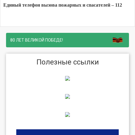
Единый телефон вызова пожарных и спасателей – 112
80 ЛЕТ ВЕЛИКОЙ ПОБЕДЕ!
Полезные ссылки