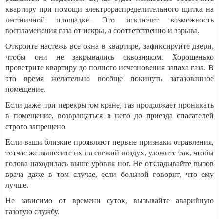
квартиру при помощи электрораспределительного щитка на
лестничной площадке. Это исключит возможность
воспламенения газа от искры, а соответственно и взрыва.
Откройте настежь все окна в квартире, зафиксируйте двери,
чтобы они не закрывались сквозняком. Хорошенько
проветрите квартиру до полного исчезновения запаха газа. В
это время желательно вообще покинуть загазованное
помещение.
Если даже при перекрытом кране, газ продолжает проникать
в помещение, возвращаться в него до приезда спасателей
строго запрещено.
Если ваши близкие проявляют первые признаки отравления,
тотчас же вынесите их на свежий воздух, уложите так, чтобы
голова находилась выше уровня ног. Не откладывайте вызов
врача даже в том случае, если больной говорит, что ему
лучше.
Не зависимо от времени суток, вызывайте аварийную
газовую службу.