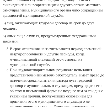
ликвидацией или реорганизацией другого органа местного
самоуправления, муниципального органа либо сокращением
должностей муниципальной службы;
5) лиц, заключающих трудовой договор на срок до двух
месяцев;
6) иных лиц в случаях, предусмотренных федеральными
законами.
В срок испытания не засчитываются период временной
нетрудоспособности и другие периоды, когда
муниципальный служащий отсутствовал на
муниципальной службе.
При неудовлетворительном результате испытания
представитель нанимателя (работодатель) имеет право до
истечения срока испытания расторгнуть трудовой
договор с муниципальным служащим, предупредив его
об этом в письменной форме не позднее чем за три дня с
указанием причин, послуживших основанием для
признания этого муниципального служащего не
выдержавшим испытание. Решение о расторжении