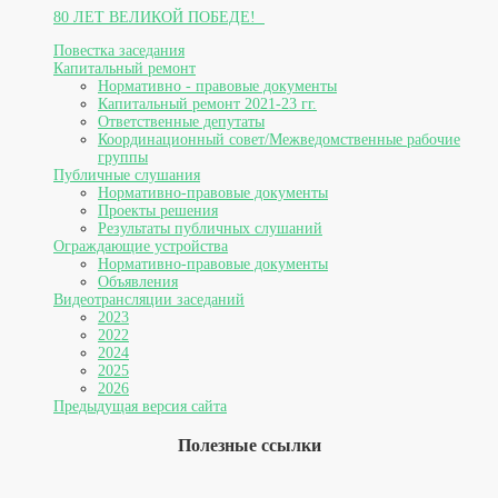
80 ЛЕТ ВЕЛИКОЙ ПОБЕДЕ!
Повестка заседания
Капитальный ремонт
Нормативно - правовые документы
Капитальный ремонт 2021-23 гг.
Ответственные депутаты
Координационный совет/Межведомственные рабочие
группы
Публичные слушания
Нормативно-правовые документы
Проекты решения
Результаты публичных слушаний
Ограждающие устройства
Нормативно-правовые документы
Объявления
Видеотрансляции заседаний
2023
2022
2024
2025
2026
Предыдущая версия сайта
Полезные ссылки