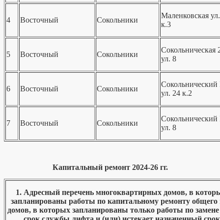
Маленковская ул.
4
Восточный
Сокольники
к.3
Сокольническая 2
5
Восточный
Сокольники
ул. 8
Сокольнический
6
Восточный
Сокольники
ул. 24 к.2
Сокольнический
7
Восточный
Сокольники
ул. 8
Капитальный ремонт 2024-26 гг.
1. Адресный перечень многоквартирных домов, в которых
запланированы работы по капитальному ремонту общего 
домов, в которых запланированы только работы по замен
срок службы лифта и (или) истекает назначенный срок