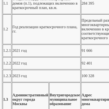
1.1
домов (п.1), подлежащих включению в
284 395
краткосрочный план, кв.м.
Предельный раз
многоквартирны
Год реализации краткосрочного плана,
1.2
включению в кр
гг.
соответствующи
краткосрочного 
1.2.1
2021 год
91 666
1.2.2
2022 год
92 401
1.2.3
2023 год
100 328
Административный
Внутригородское
Адрес
1.3
округ города
муниципальное
многоквартирн
Москвы
образование
дома