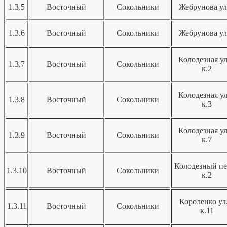
1.3.5
Восточный
Сокольники
Жебрунова ул
1.3.6
Восточный
Сокольники
Жебрунова ул
Колодезная ул
1.3.7
Восточный
Сокольники
к.2
Колодезная ул
1.3.8
Восточный
Сокольники
к.3
Колодезная ул
1.3.9
Восточный
Сокольники
к.7
Колодезный пе
1.3.10
Восточный
Сокольники
к.2
Короленко ул.
1.3.11
Восточный
Сокольники
к.11