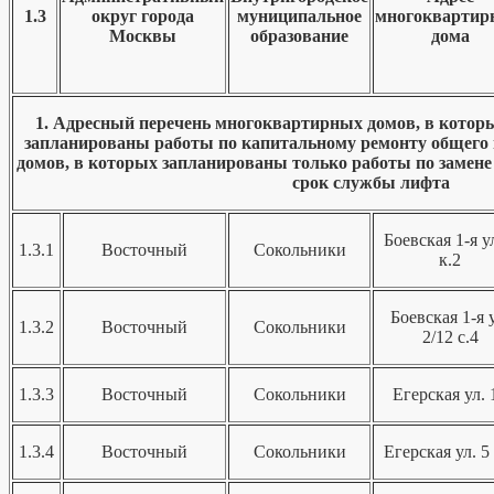
1.3
округ города
муниципальное
многоквартир
Москвы
образование
дома
1. Адресный перечень многоквартирных домов, в которых
запланированы работы по капитальному ремонту общего 
домов, в которых запланированы только работы по замен
срок службы лифта
Боевская 1-я ул
1.3.1
Восточный
Сокольники
к.2
Боевская 1-я 
1.3.2
Восточный
Сокольники
2/12 с.4
1.3.3
Восточный
Сокольники
Егерская ул. 
1.3.4
Восточный
Сокольники
Егерская ул. 5 