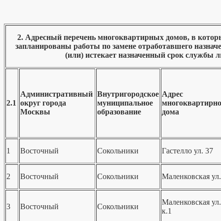
2. Адресный перечень многоквартирных домов, в которых
запланированы работы по замене отработавшего назнач
(или) истекает назначенный срок службы л
Административный
Внутригородское
Адрес
2.1
округ города
муниципальное
многоквартирно
Москвы
образование
дома
1
Восточный
Сокольники
Гастелло ул. 37
2
Восточный
Сокольники
Маленковская ул.
Маленковская ул.
3
Восточный
Сокольники
к.1