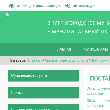
ВЕРСИЯ ДЛЯ СЛАБОВИДЯЩИХ
АВТОРИЗАЦИЯ
ВНУТРИГОРОДСКОЕ МУН
– МУНИЦИПАЛЬНЫЙ ОКРУ
ГЛАВНАЯ
МУНИЦИПАЛЬН
Вы здесь:
Главная
Аппарат совета депутатов
Внутренни
Муниципальные услуги
ПОСТА
Об исполнени
Призыв
2026 года
Об исполнени
2026 года
Противодействие коррупции