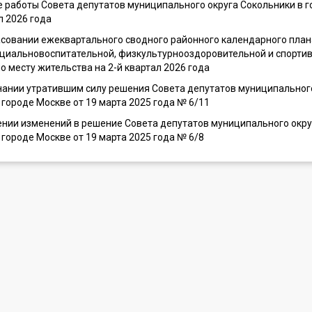
е работы Совета депутатов муниципального округа Сокольники в 
л 2026 года
асовании ежеквартального сводного районного календарного план
оциальновоспитательной, физкультурнооздоровительной и спортив
о месту жительства на 2-й квартал 2026 года
нании утратившим силу решения Совета депутатов муниципальног
 городе Москве от 19 марта 2025 года № 6/11
ении изменений в решение Совета депутатов муниципального окру
 городе Москве от 19 марта 2025 года № 6/8