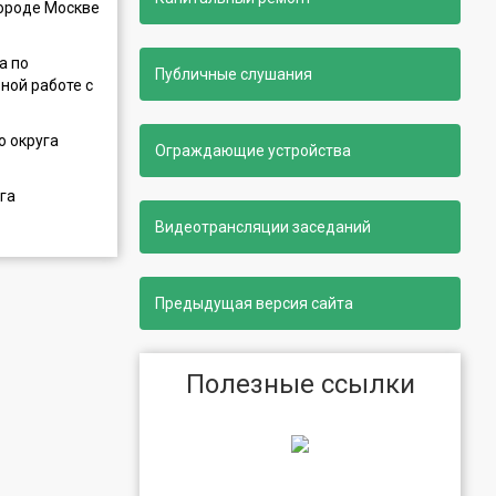
городе Москве
а по
Публичные слушания
ной работе с
о округа
Ограждающие устройства
га
Видеотрансляции заседаний
Предыдущая версия сайта
Полезные ссылки