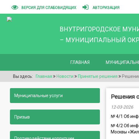
ВЕРСИЯ ДЛЯ СЛАБОВИДЯЩИХ
АВТОРИЗАЦИЯ
ВНУТРИГОРОДСКОЕ МУН
– МУНИЦИПАЛЬНЫЙ ОКРУ
ГЛАВНАЯ
МУНИЦИПАЛЬН
Вы здесь:
Главная
Новости
Принятые решения
Решения
Муниципальные услуги
Решения о
12-03-2026
№ 4/1 Об инф
Призыв
№ 4/2 Об ин
Москвы «Жили
Противодействие коррупции