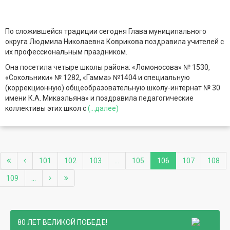
По сложившейся традиции сегодня Глава муниципального
округа Людмила Николаевна Коврикова поздравила учителей с
их профессиональным праздником.
Она посетила четыре школы района: «Ломоносова» № 1530,
«Сокольники» № 1282, «Гамма» №1404 и специальную
(коррекционную) общеобразовательную школу-интернат № 30
имени К.А. Микаэльяна» и поздравила педагогические
коллективы этих школ с
(...далее)
101
102
103
...
105
106
107
108
109
...
80 ЛЕТ ВЕЛИКОЙ ПОБЕДЕ!