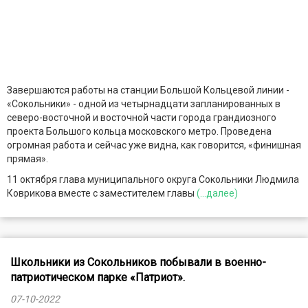
Завершаются работы на станции Большой Кольцевой линии -
«Сокольники» - одной из четырнадцати запланированных в
северо-восточной и восточной части города грандиозного
проекта Большого кольца московского метро. Проведена
огромная работа и сейчас уже видна, как говорится, «финишная
прямая».
11 октября глава муниципального округа Сокольники Людмила
Коврикова вместе с заместителем главы
(...далее)
Школьники из Сокольников побывали в военно-
патриотическом парке «Патриот».
07-10-2022