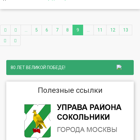
...
5
6
7
8
9
...
11
12
13
80 ЛЕТ ВЕЛИКОЙ ПОБЕДЕ!
Полезные ссылки