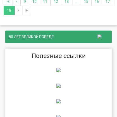
9
10
11
12
13
...
15
16
17
18
80 ЛЕТ ВЕЛИКОЙ ПОБЕДЕ!
Полезные ссылки